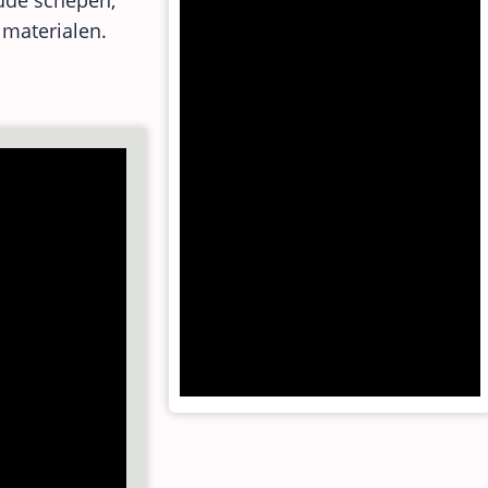
ude schepen,
materialen.