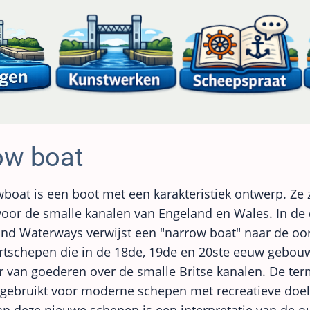
ow boat
boat is een boot met een karakteristiek ontwerp. Ze z
or de smalle kanalen van Engeland en Wales. In de 
land Waterways verwijst een "narrow boat" naar de oo
rtschepen die in de 18de, 19de en 20ste eeuw gebou
r van goederen over de smalle Britse kanalen. De t
gebruikt voor moderne schepen met recreatieve doel