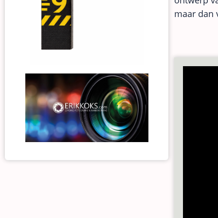
ontwerp va
maar dan 