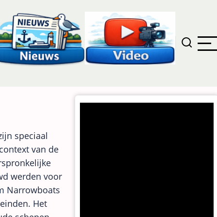
ijn speciaal
context van de
rspronkelijke
wd werden voor
erm Narrowboats
einden. Het