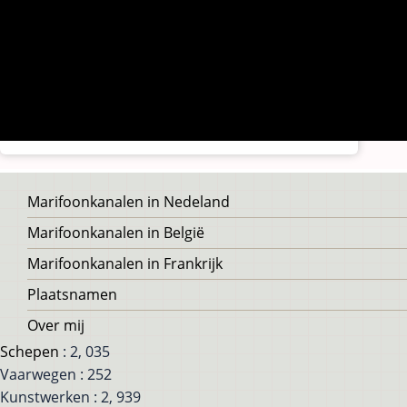
Voet
Marifoonkanalen in Nedeland
Marifoonkanalen in België
Marifoonkanalen in Frankrijk
Plaatsnamen
Over mij
Schepen
: 2, 035
Vaarwegen : 252
Kunstwerken : 2, 939