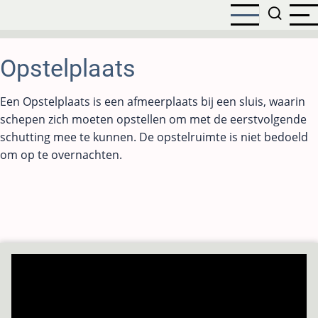
Overslaan
en
naar
de
Opstelplaats
inhoud
gaan
Een Opstelplaats is een afmeerplaats bij een sluis, waarin
schepen zich moeten opstellen om met de eerstvolgende
schutting mee te kunnen. De opstelruimte is niet bedoeld
om op te overnachten.