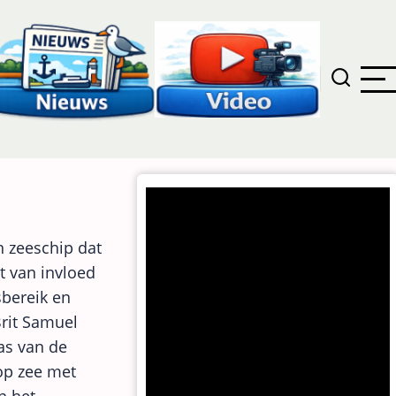
n zeeschip dat
t van invloed
tsbereik en
rit Samuel
as van de
op zee met