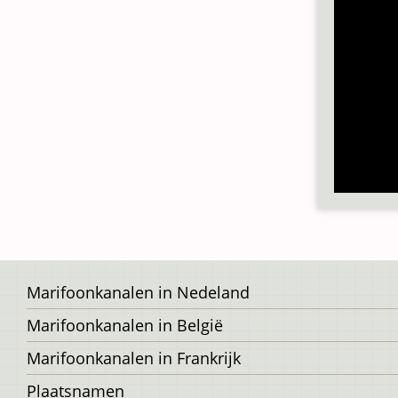
Voet
Marifoonkanalen in Nedeland
Marifoonkanalen in België
Marifoonkanalen in Frankrijk
Plaatsnamen