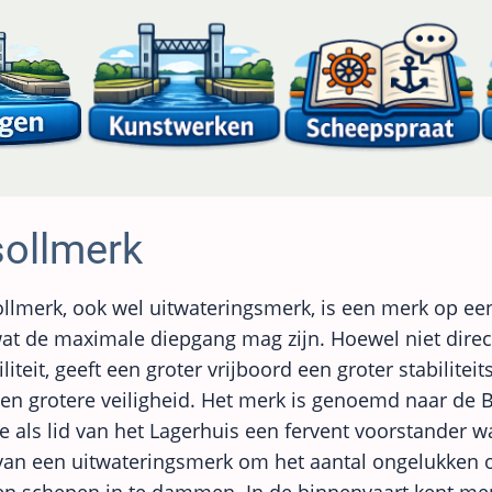
sollmerk
llmerk, ook wel uitwateringsmerk, is een merk op ee
at de maximale diepgang mag zijn. Hoewel niet direc
liteit, geeft een groter vrijboord een groter stabilitei
n grotere veiligheid. Het merk is genoemd naar de B
ie als lid van het Lagerhuis een fervent voorstander w
van een uitwateringsmerk om het aantal ongelukken 