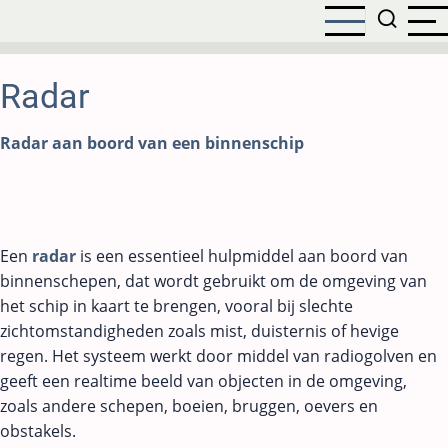
Overslaan
en
naar
de
Radar
inhoud
gaan
Radar aan boord van een binnenschip
Een
radar
is een essentieel hulpmiddel aan boord van
binnenschepen, dat wordt gebruikt om de omgeving van
het schip in kaart te brengen, vooral bij slechte
zichtomstandigheden zoals mist, duisternis of hevige
regen. Het systeem werkt door middel van radiogolven en
geeft een realtime beeld van objecten in de omgeving,
zoals andere schepen, boeien, bruggen, oevers en
obstakels.