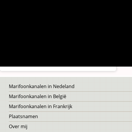
Voet
Marifoonkanalen in Nedeland
Marifoonkanalen in België
Marifoonkanalen in Frankrijk
Plaatsnamen
Over mij