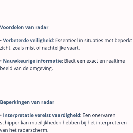
Voordelen van radar
•
Verbeterde veiligheid
: Essentieel in situaties met beperkt
zicht, zoals mist of nachtelijke vaart.
•
Nauwkeurige informatie
: Biedt een exact en realtime
beeld van de omgeving.
Beperkingen van radar
•
Interpretatie vereist vaardigheid
: Een onervaren
schipper kan moeilijkheden hebben bij het interpreteren
van het radarscherm.