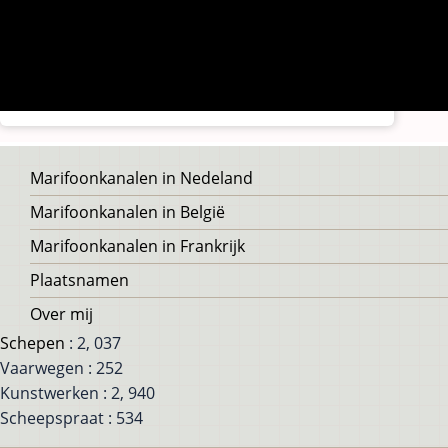
Voet
Marifoonkanalen in Nedeland
Marifoonkanalen in België
Marifoonkanalen in Frankrijk
Plaatsnamen
Over mij
Schepen
: 2, 037
Vaarwegen : 252
Kunstwerken : 2, 940
Scheepspraat : 534