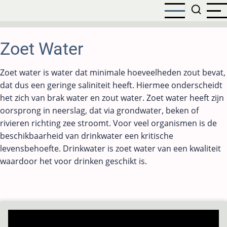
Overslaan
en
naar
de
Zoet Water
inhoud
gaan
Zoet water is water dat minimale hoeveelheden zout bevat,
dat dus een geringe saliniteit heeft. Hiermee onderscheidt
het zich van brak water en zout water. Zoet water heeft zijn
oorsprong in neerslag, dat via grondwater, beken of
rivieren richting zee stroomt. Voor veel organismen is de
beschikbaarheid van drinkwater een kritische
levensbehoefte. Drinkwater is zoet water van een kwaliteit
waardoor het voor drinken geschikt is.