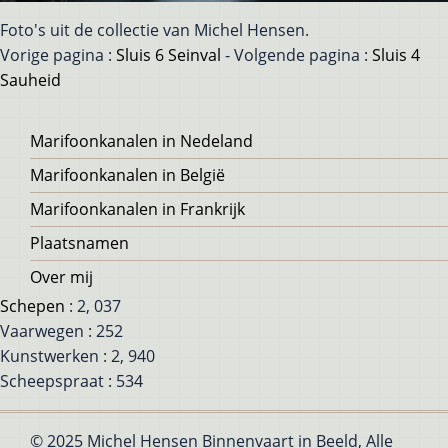
Foto's uit de collectie van Michel Hensen.
Vorige pagina :
Sluis 6 Seinval
- Volgende pagina :
Sluis 4
Sauheid
Voet
Marifoonkanalen in Nedeland
Marifoonkanalen in België
Marifoonkanalen in Frankrijk
Plaatsnamen
Over mij
Schepen
: 2, 037
Vaarwegen : 252
Kunstwerken : 2, 940
Scheepspraat : 534
© 2025 Michel Hensen Binnenvaart in Beeld, Alle