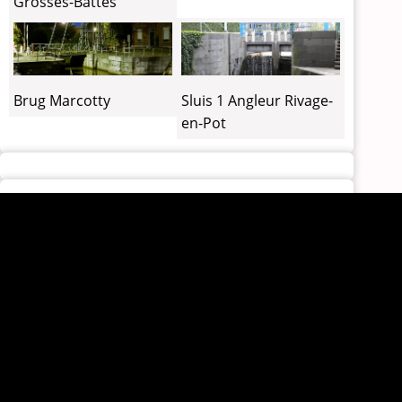
Grosses-Battes
Brug Marcotty
Sluis 1 Angleur Rivage-
en-Pot