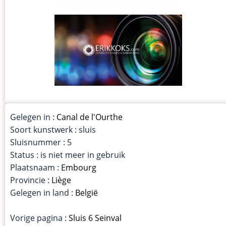
Gelegen in :
Canal de l'Ourthe
Soort kunstwerk : sluis
Sluisnummer : 5
Status : is niet meer in gebruik
Plaatsnaam :
Embourg
Provincie :
Liège
Gelegen in land :
België
Vorige pagina :
Sluis 6 Seinval