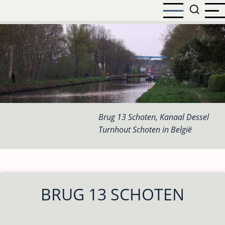
Overslaan
en
naar
de
inhoud
gaan
Brug 13 Schoten, Kanaal Dessel
Turnhout Schoten in België
BRUG 13 SCHOTEN