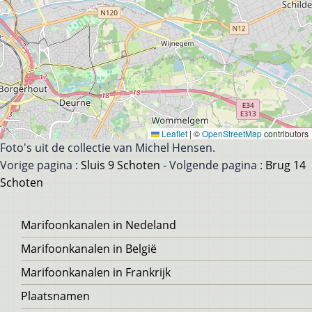
Leaflet
|
©
OpenStreetMap
contributors
Foto's uit de collectie van Michel Hensen.
Vorige pagina :
Sluis 9 Schoten
- Volgende pagina :
Brug 14
Schoten
Voet
Marifoonkanalen in Nedeland
Marifoonkanalen in België
Marifoonkanalen in Frankrijk
Plaatsnamen