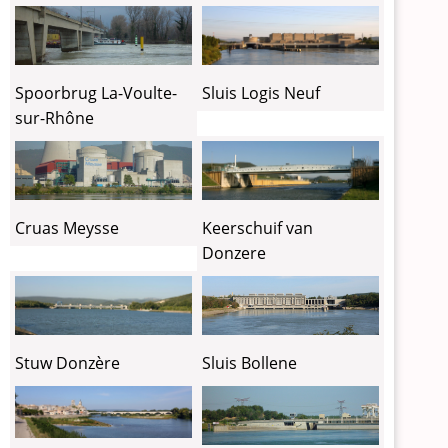
Spoorbrug La-Voulte-
Sluis Logis Neuf
sur-Rhône
Cruas Meysse
Keerschuif van
Donzere
Stuw Donzère
Sluis Bollene