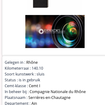
Gelegen in :
Rhône
Kilometerraai : 140.10
Soort kunstwerk : sluis
Status : is in gebruik
Cemt-klasse :
Cemt I
In beheer bij :
Compagnie Nationale du Rhône
Plaatsnaam :
Serrières-en-Chautagne
Departement :
Ain