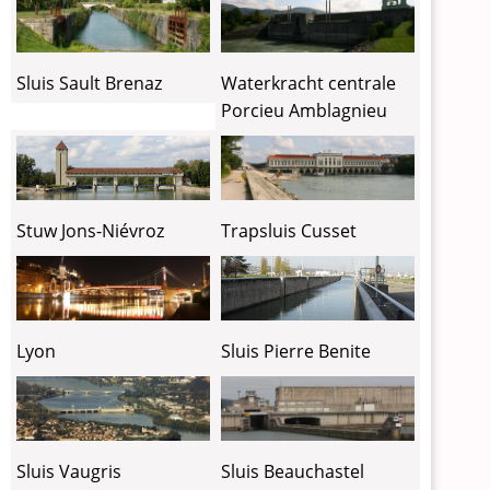
Sluis Sault Brenaz
Waterkracht centrale
Porcieu Amblagnieu
Trapsluis Cusset
Stuw Jons-Niévroz
Sluis Pierre Benite
Lyon
Sluis Vaugris
Sluis Beauchastel