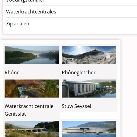
Waterkrachtcentrales
Zijkanalen
Rhône
Rhônegletcher
Waterkracht centrale
Stuw Seyssel
Genissiat