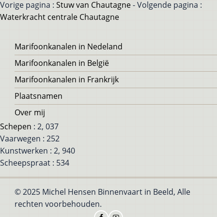
Vorige pagina :
Stuw van Chautagne
- Volgende pagina :
Waterkracht centrale Chautagne
Voet
Marifoonkanalen in Nedeland
Marifoonkanalen in België
Marifoonkanalen in Frankrijk
Plaatsnamen
Over mij
Schepen
: 2, 037
Vaarwegen : 252
Kunstwerken : 2, 940
Scheepspraat : 534
© 2025 Michel Hensen Binnenvaart in Beeld, Alle
rechten voorbehouden.