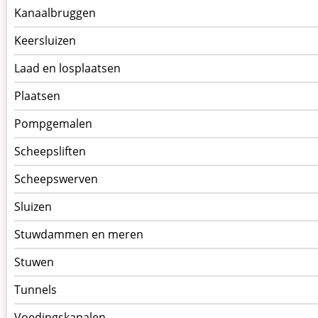
Kanaalbruggen
Keersluizen
Laad en losplaatsen
Plaatsen
Pompgemalen
Scheepsliften
Scheepswerven
Sluizen
Stuwdammen en meren
Stuwen
Tunnels
Voedingskanalen