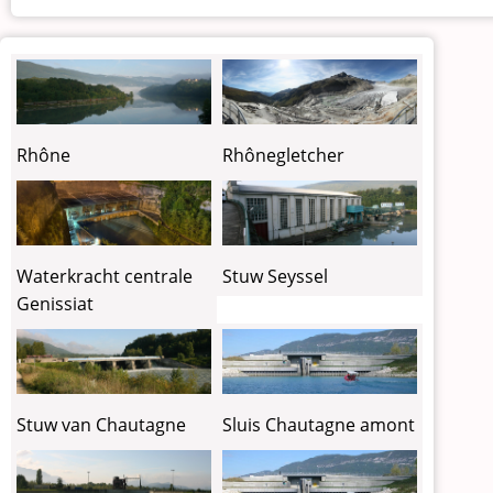
Rhône
Rhônegletcher
Waterkracht centrale
Stuw Seyssel
Genissiat
Sluis Chautagne amont
Stuw van Chautagne