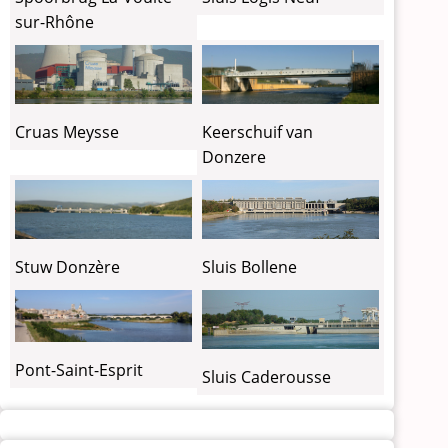
sur-Rhône
Cruas Meysse
Keerschuif van
Donzere
Stuw Donzère
Sluis Bollene
Pont-Saint-Esprit
Sluis Caderousse