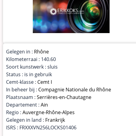
Gelegen in :
Rhône
Kilometerraai : 140.60
Soort kunstwerk : sluis
Status : is in gebruik
Cemt-klasse :
Cemt I
In beheer bij :
Compagnie Nationale du Rhône
Plaatsnaam :
Serrières-en-Chautagne
Departement :
Ain
Regio :
Auvergne-Rhône-Alpes
Gelegen in land :
Frankrijk
ISRS : FRXXXVN256LOCKS01406