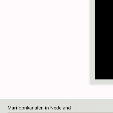
Voet
Marifoonkanalen in Nedeland