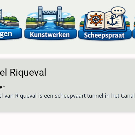
el Riqueval
er
over
l van Riqueval is een scheepvaart tunnel in het Canal
Tunnel
Riqueval