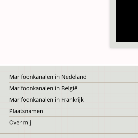
Voet
Marifoonkanalen in Nedeland
Marifoonkanalen in België
Marifoonkanalen in Frankrijk
Plaatsnamen
Over mij