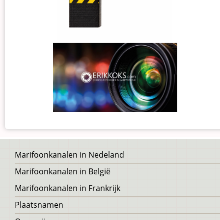
Voet
Marifoonkanalen in Nedeland
Marifoonkanalen in België
Marifoonkanalen in Frankrijk
Plaatsnamen