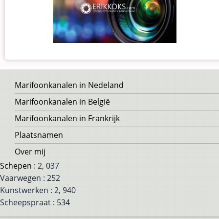
Voet
Marifoonkanalen in Nedeland
Marifoonkanalen in België
Marifoonkanalen in Frankrijk
Plaatsnamen
Over mij
Schepen
: 2, 037
Vaarwegen : 252
Kunstwerken : 2, 940
Scheepspraat : 534