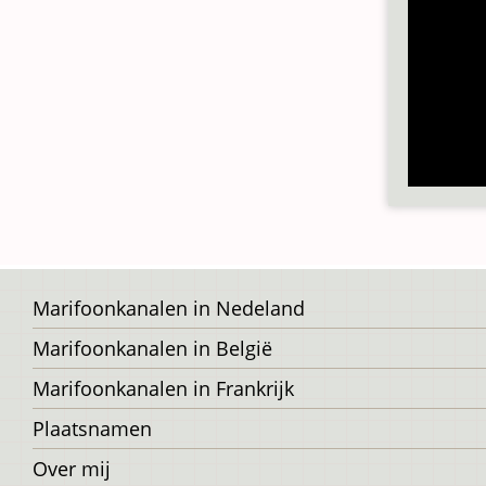
Voet
Marifoonkanalen in Nedeland
Marifoonkanalen in België
Marifoonkanalen in Frankrijk
Plaatsnamen
Over mij