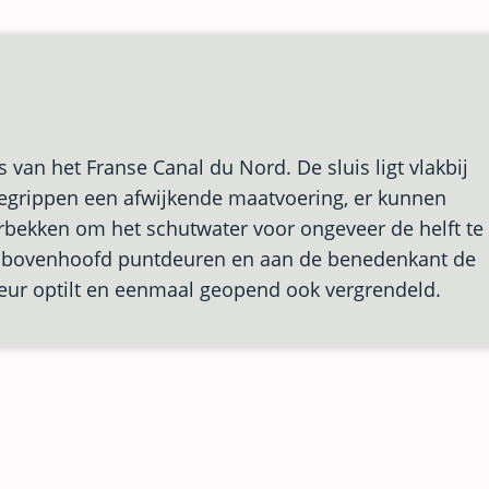
 van het Franse Canal du Nord. De sluis ligt vlakbij
begrippen een afwijkende maatvoering, er kunnen
aarbekken om het schutwater voor ongeveer de helft te
et bovenhoofd puntdeuren en aan de benedenkant de
eur optilt en eenmaal geopend ook vergrendeld.