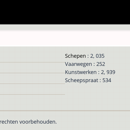
Schepen
: 2, 035
Vaarwegen : 252
Kunstwerken : 2, 939
Scheepspraat : 534
e rechten voorbehouden.