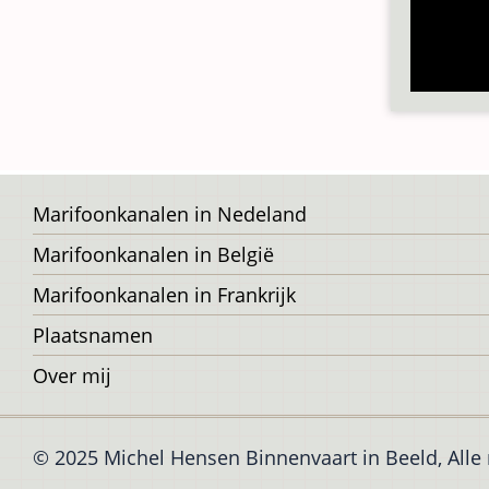
Voet
Marifoonkanalen in Nedeland
Marifoonkanalen in België
Marifoonkanalen in Frankrijk
Plaatsnamen
Over mij
© 2025 Michel Hensen Binnenvaart in Beeld, All