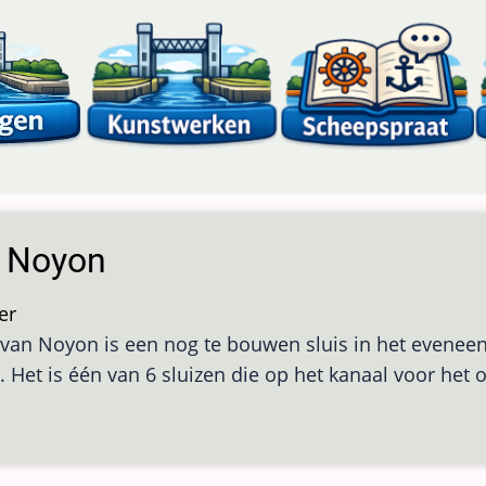
s Noyon
er
over
 van Noyon is een nog te bouwen sluis in het evenee
Sluis
k. Het is één van 6 sluizen die op het kanaal voor he
Noyon