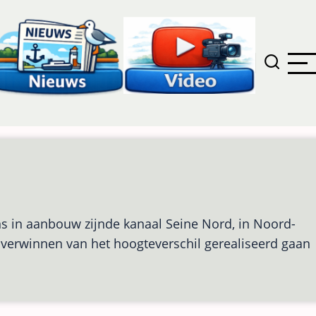
ns in aanbouw zijnde kanaal Seine Nord, in Noord-
t overwinnen van het hoogteverschil gerealiseerd gaan