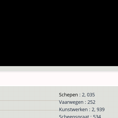
Schepen
: 2, 035
Vaarwegen : 252
Kunstwerken : 2, 939
Scheepspraat : 534