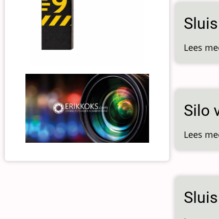
Slui
Lees me
Silo 
Lees me
Sluis