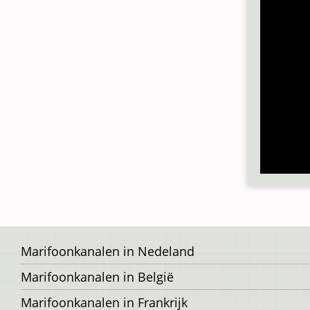
Voet
Marifoonkanalen in Nedeland
Marifoonkanalen in België
Marifoonkanalen in Frankrijk