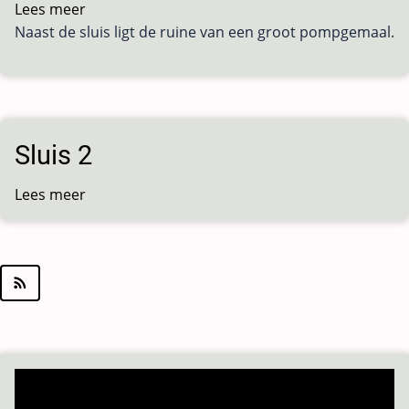
Lees meer
over
Naast de sluis ligt de ruine van een groot pompgemaal.
Sluis
3
Sluis 2
Lees meer
over
Sluis
2