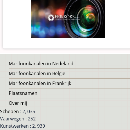
Voet
Marifoonkanalen in Nedeland
Marifoonkanalen in België
Marifoonkanalen in Frankrijk
Plaatsnamen
Over mij
Schepen
: 2, 035
Vaarwegen : 252
Kunstwerken : 2, 939