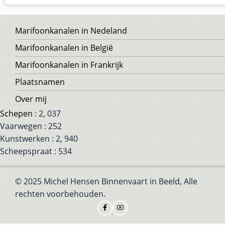
Voet
Marifoonkanalen in Nedeland
Marifoonkanalen in België
Marifoonkanalen in Frankrijk
Plaatsnamen
Over mij
Schepen
: 2, 037
Vaarwegen : 252
Kunstwerken : 2, 940
Scheepspraat : 534
© 2025 Michel Hensen Binnenvaart in Beeld, Alle
rechten voorbehouden.