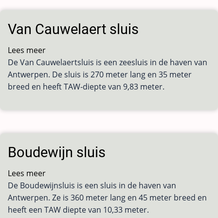
Van Cauwelaert sluis
Lees meer
over
De Van Cauwelaertsluis is een zeesluis in de haven van
Van
Antwerpen. De sluis is 270 meter lang en 35 meter
Cauwelaert
breed en heeft TAW-diepte van 9,83 meter.
sluis
Boudewijn sluis
Lees meer
over
De Boudewijnsluis is een sluis in de haven van
Boudewijn
Antwerpen. Ze is 360 meter lang en 45 meter breed en
sluis
heeft een TAW diepte van 10,33 meter.