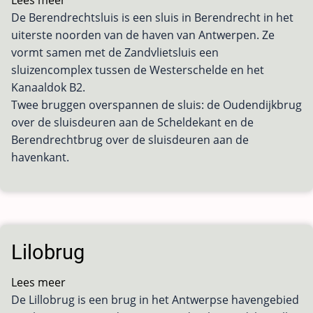
Lees meer
over
De Berendrechtsluis is een sluis in Berendrecht in het
Berendrecht
uiterste noorden van de haven van Antwerpen. Ze
sluis
vormt samen met de Zandvlietsluis een
sluizencomplex tussen de Westerschelde en het
Kanaaldok B2.
Twee bruggen overspannen de sluis: de Oudendijkbrug
over de sluisdeuren aan de Scheldekant en de
Berendrechtbrug over de sluisdeuren aan de
havenkant.
Lilobrug
Lees meer
over
De Lillobrug is een brug in het Antwerpse havengebied
Lilobrug