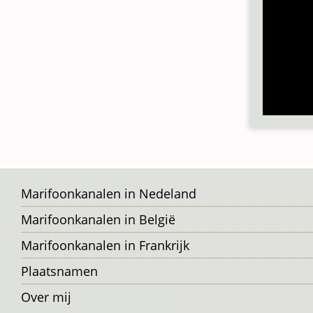
Voet
Marifoonkanalen in Nedeland
Marifoonkanalen in België
Marifoonkanalen in Frankrijk
Plaatsnamen
Over mij