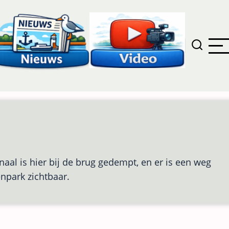
al is hier bij de brug gedempt, en er is een weg
npark zichtbaar.