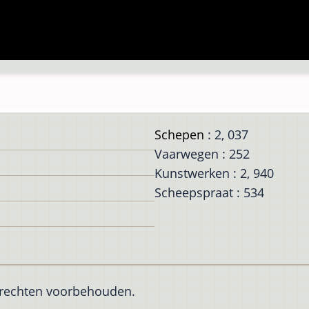
Schepen
: 2, 037
Vaarwegen : 252
Kunstwerken : 2, 940
Scheepspraat : 534
e rechten voorbehouden.