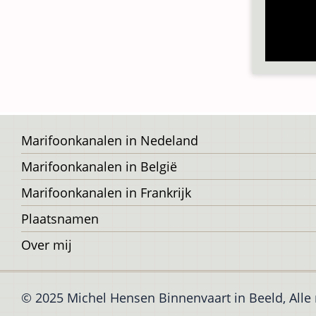
Voet
Marifoonkanalen in Nedeland
Marifoonkanalen in België
Marifoonkanalen in Frankrijk
Plaatsnamen
Over mij
© 2025 Michel Hensen Binnenvaart in Beeld, All