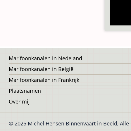
Voet
Marifoonkanalen in Nedeland
Marifoonkanalen in België
Marifoonkanalen in Frankrijk
Plaatsnamen
Over mij
© 2025 Michel Hensen Binnenvaart in Beeld, All