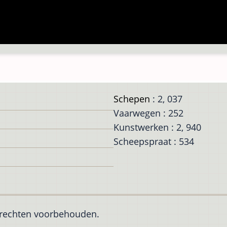
Schepen
: 2, 037
Vaarwegen : 252
Kunstwerken : 2, 940
Scheepspraat : 534
e rechten voorbehouden.