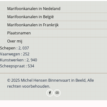
Voet
Marifoonkanalen in Nedeland
Marifoonkanalen in België
Marifoonkanalen in Frankrijk
Plaatsnamen
Over mij
Schepen
: 2, 037
Vaarwegen : 252
Kunstwerken : 2, 940
Scheepspraat : 534
© 2025 Michel Hensen Binnenvaart in Beeld, Alle
rechten voorbehouden.