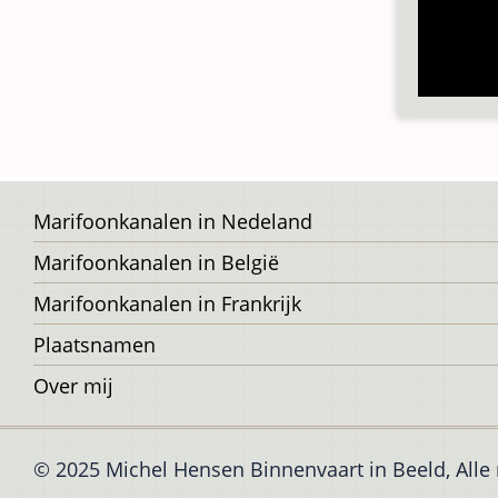
Voet
Marifoonkanalen in Nedeland
Marifoonkanalen in België
Marifoonkanalen in Frankrijk
Plaatsnamen
Over mij
© 2025 Michel Hensen Binnenvaart in Beeld, All