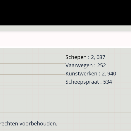
Schepen
: 2, 037
Vaarwegen : 252
Kunstwerken : 2, 940
Scheepspraat : 534
e rechten voorbehouden.