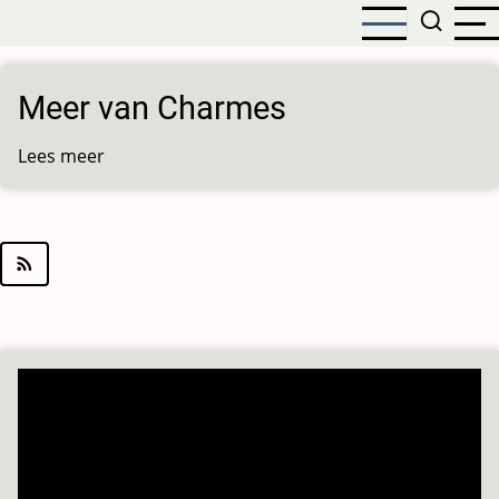
Overslaan
en
naar
de
Meer van Charmes
inhoud
gaan
Lees meer
over
Meer
van
Charmes