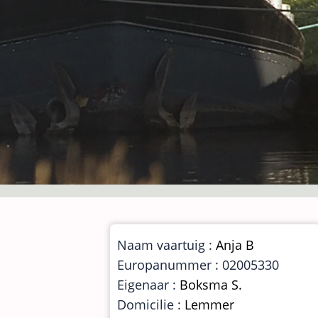
Naam vaartuig :
Anja B
Europanummer : 02005330
Eigenaar :
Boksma S.
Domicilie :
Lemmer