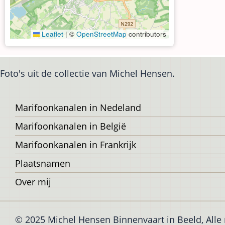
Leaflet
|
©
OpenStreetMap
contributors
Foto's uit de collectie van Michel Hensen.
Voet
Marifoonkanalen in Nedeland
Marifoonkanalen in België
Marifoonkanalen in Frankrijk
Plaatsnamen
Over mij
© 2025 Michel Hensen Binnenvaart in Beeld, All