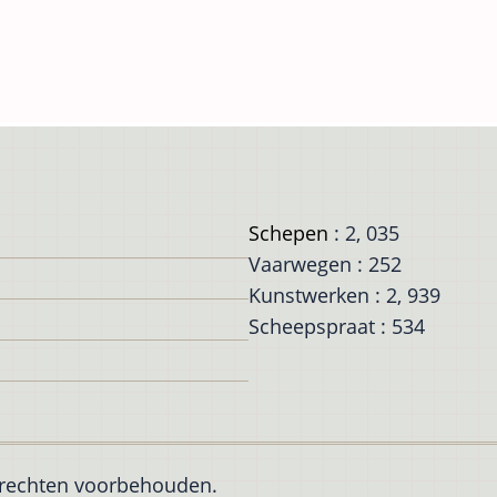
Schepen
: 2, 035
Vaarwegen : 252
Kunstwerken : 2, 939
Scheepspraat : 534
e rechten voorbehouden.