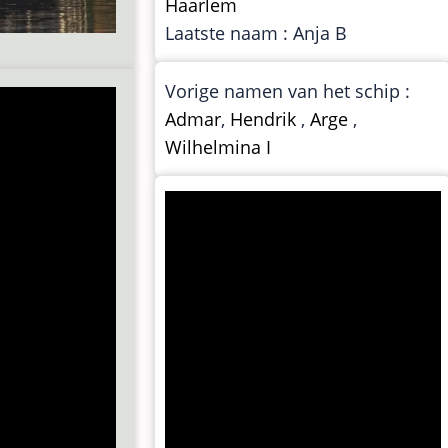
Haarlem
Laatste naam : Anja B
Vorige namen van het schip :
Admar
,
Hendrik
,
Arge
,
Wilhelmina I