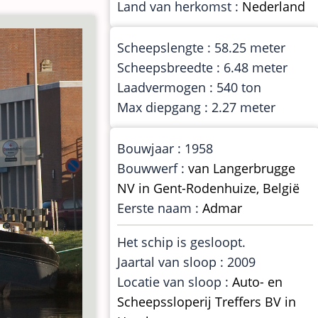
Land van herkomst :
Nederland
Scheepslengte : 58.25 meter
Scheepsbreedte : 6.48 meter
Laadvermogen : 540 ton
Max diepgang : 2.27 meter
Bouwjaar : 1958
Bouwwerf :
van Langerbrugge
NV in Gent-Rodenhuize, België
Eerste naam :
Admar
Het schip is gesloopt.
Jaartal van sloop : 2009
Locatie van sloop :
Auto- en
Scheepssloperij Treffers BV in