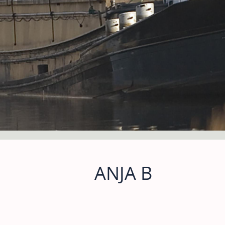
ANJA B