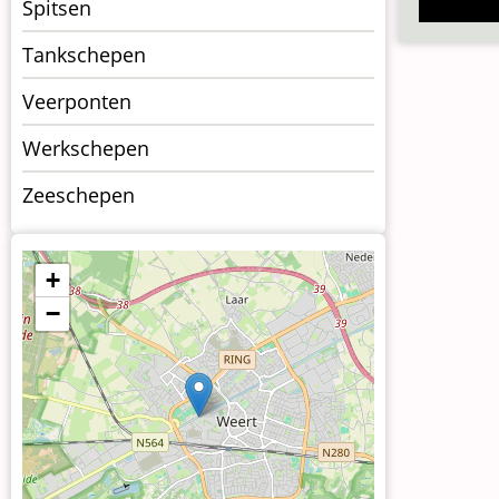
Spitsen
Tankschepen
Veerponten
Werkschepen
Zeeschepen
+
−