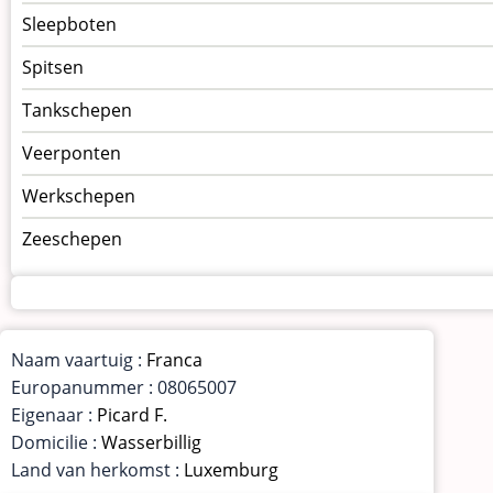
Sleepboten
Spitsen
Tankschepen
Veerponten
Werkschepen
Zeeschepen
Naam vaartuig :
Franca
Europanummer : 08065007
Eigenaar :
Picard F.
Domicilie :
Wasserbillig
Land van herkomst :
Luxemburg