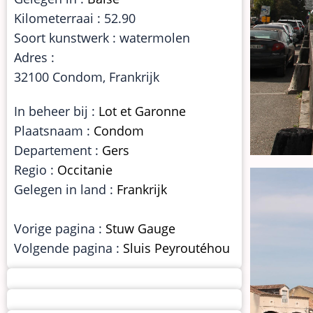
Kilometerraai : 52.90
Soort kunstwerk : watermolen
Adres :
32100 Condom, Frankrijk
In beheer bij :
Lot et Garonne
Plaatsnaam :
Condom
Departement :
Gers
Regio :
Occitanie
Gelegen in land :
Frankrijk
Vorige pagina :
Stuw Gauge
Volgende pagina :
Sluis Peyroutéhou