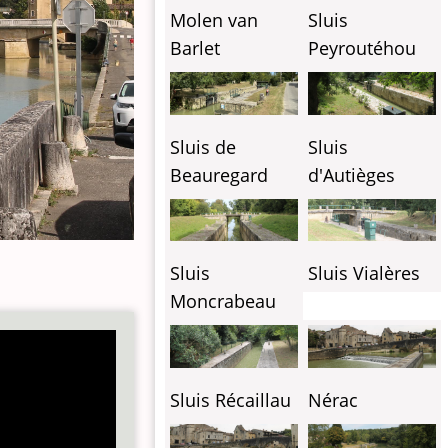
Molen van
Sluis
Barlet
Peyroutéhou
Sluis de
Sluis
Beauregard
d'Autièges
Sluis
Sluis Vialères
Moncrabeau
Sluis Récaillau
Nérac