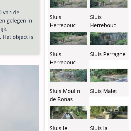
0 van de
Sluis
Sluis
en gelegen in
Herrebouc
Herrebouc
ijk.
 Het object is
Sluis
Sluis Perragne
Herrebouc
Sluis Moulin
Sluis Malet
de Bonas
Sluis le
Sluis la