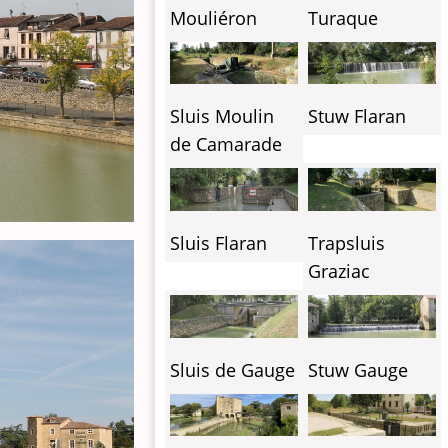
Mouliéron
Turaque
Sluis Moulin
Stuw Flaran
de Camarade
Sluis Flaran
Trapsluis
Graziac
Sluis de Gauge
Stuw Gauge