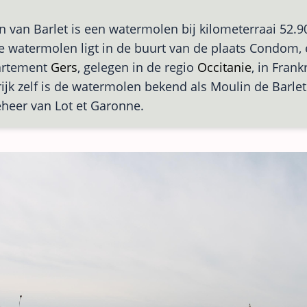
 van Barlet is een watermolen bij kilometerraai 52.9
e watermolen ligt in de buurt van de plaats Condom, 
artement
Gers
, gelegen in de regio
Occitanie
, in Frankr
rijk zelf is de watermolen bekend als Moulin de Barlet.
eheer van Lot et Garonne.