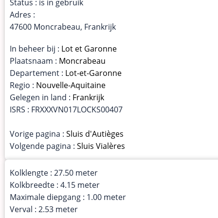
Status : is in gebruik
Adres :
47600 Moncrabeau, Frankrijk
In beheer bij :
Lot et Garonne
Plaatsnaam :
Moncrabeau
Departement :
Lot-et-Garonne
Regio :
Nouvelle-Aquitaine
Gelegen in land :
Frankrijk
ISRS : FRXXXVN017LOCKS00407
Vorige pagina :
Sluis d'Autièges
Volgende pagina :
Sluis Vialères
Kolklengte : 27.50 meter
Kolkbreedte : 4.15 meter
Maximale diepgang : 1.00 meter
Verval : 2.53 meter