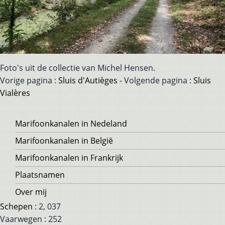
Foto's uit de collectie van Michel Hensen.
Vorige pagina :
Sluis d'Autièges
- Volgende pagina :
Sluis
Vialères
Voet
Marifoonkanalen in Nedeland
Marifoonkanalen in België
Marifoonkanalen in Frankrijk
Plaatsnamen
Over mij
Schepen
: 2, 037
Vaarwegen : 252