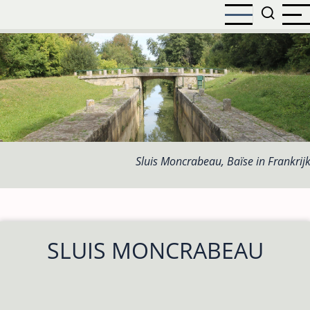
Overslaan
en
naar
de
inhoud
gaan
Sluis Moncrabeau, Baïse in Frankrij
SLUIS MONCRABEAU