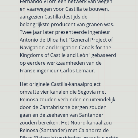
Fernando VI om een netwerk van wegen
en vaarwegen voor Castilla te bouwen,
aangezien Castilla destijds de
belangrijkste producent van granen was.
Twee jaar later presenteerde ingenieur
Antonio de Ulloa het "General Project of
Navigation and Irrigation Canals for the
Kingdoms of Castile and León" gebaseerd
op eerdere werkzaamheden van de
Franse ingenieur Carlos Lemaur.
Het originele Castilla-kanaalproject
omvatte vier kanalen die Segovia met
Reinosa zouden verbinden en uiteindelijk
door de Cantabrische bergen zouden
gaan en de zeehaven van Santander
zouden bereiken. Het Noord-kanaal zou
Reinosa (Santander) met Calahorra de