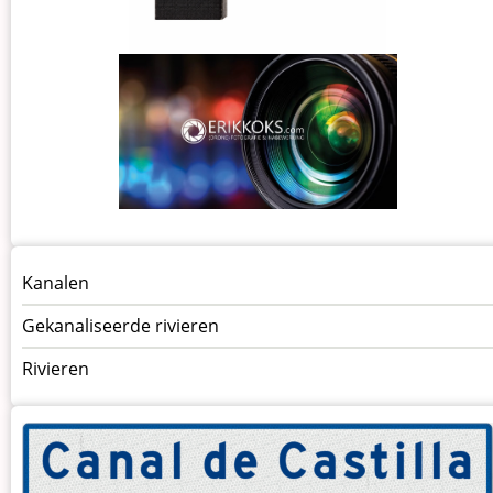
Menu
Kanalen
vaarwegen
Gekanaliseerde rivieren
Rivieren