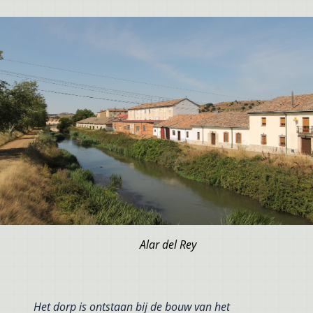
Alar del Rey
Het dorp is ontstaan bij de bouw van het