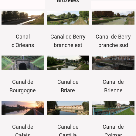
Bruxelles
Canal
Canal de Berry
Canal de Berry
d'Orleans
branche est
branche sud
Canal de
Canal de
Canal de
Bourgogne
Briare
Brienne
Canal de
Canal de
Canal de
Castilla
Colmar
Calais