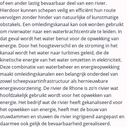
of een ander lastig bevaarbaar deel van een rivier.
Hierdoor kunnen schepen veilig en efficiënt hun route
vervolgen zonder hinder van natuurlijke of kunstmatige
obstakels. Een omleidingskanaal kan ook worden gebruikt
om rivierwater naar een waterkrachtcentrale te leiden. In
dat geval wordt het water benut voor de opwekking van
energie. Door het hoogteverschil en de stroming in het
kanaal wordt het water naar turbines geleid, die de
kinetische energie van het water omzetten in elektriciteit.
Deze combinatie van waterbeheer en energieopwekking
maakt omleidingskanalen een belangrijk onderdeel van
zowel scheepvaartinfrastructuur als hernieuwbare
energievoorziening. De rivier de Rhone is zo’n rivier wat
hoofdzakelijk gebruikt wordt voor het opwekken van
energie. Het bedrijf wat de rivier heeft gekanaliseerd voor
het opwekken van energie, heeft met de bouw van
stuwdammen en stuwen de rivier ingrijpend aangepast en
daarmee ook gelijk de bevaarbaarheid gerealiseerd.