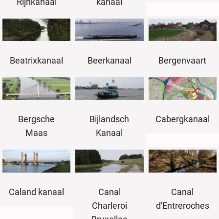
Rijnkanaal
kanaal
Beatrixkanaal
Beerkanaal
Bergenvaart
Bergsche
Cabergkanaal
Bijlandsch
Maas
Kanaal
Caland kanaal
Canal
Canal
Charleroi
d'Entreroches