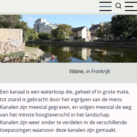
Overslaan
en
naar
de
inhoud
gaan
Vilaine
, in Frankrijk
Een kanaal is een waterloop die, geheel of in grote mate,
tot stand is gebracht door het ingrijpen van de mens.
Kanalen zijn meestal gegraven, en volgen meestal de weg
van het minste hoogteverschil in het landschap.
Kanalen zijn weer onder te verdelen in de verschillende
toepassingen waarvoor deze kanalen zijn gemaakt.