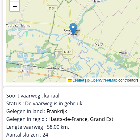
−
Leaflet
|
©
OpenStreetMap
contributors
Soort vaarweg : kanaal
Status : De vaarweg is in gebruik.
Gelegen in land :
Frankrijk
Gelegen in regio :
Hauts-de-France
,
Grand Est
Lengte vaarweg : 58.00 km.
Aantal sluizen : 24