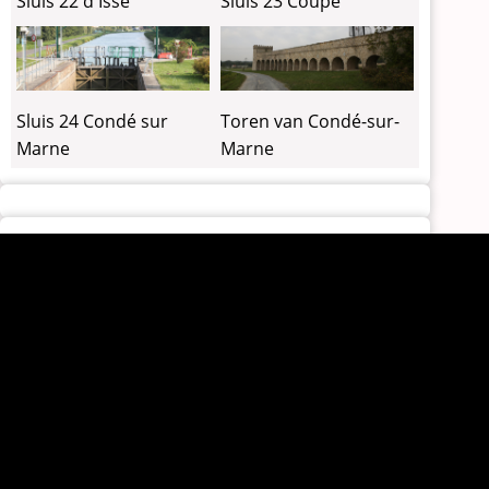
Sluis 22 d'Isse
Sluis 23 Coupé
Sluis 24 Condé sur
Toren van Condé-sur-
Marne
Marne