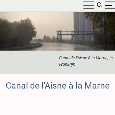
Overslaan
en
naar
de
inhoud
gaan
Canal de l'Aisne à la Marne, in
Frankrijk
Canal de l'Aisne à la Marne