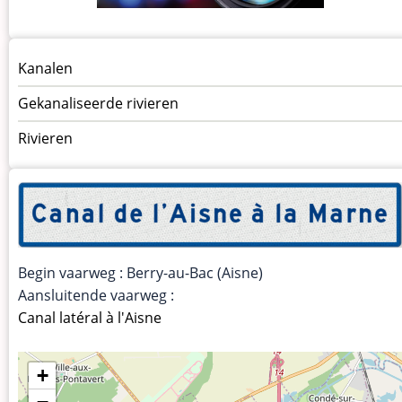
Menu
Kanalen
vaarwegen
Gekanaliseerde rivieren
Rivieren
Begin vaarweg : Berry-au-Bac (Aisne)
Aansluitende vaarweg :
Canal latéral à l'Aisne
+