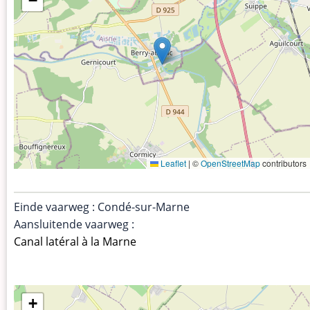
−
Leaflet
|
©
OpenStreetMap
contributors
Einde vaarweg : Condé-sur-Marne
Aansluitende vaarweg :
Canal latéral à la Marne
+