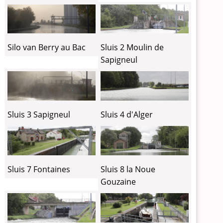
Silo van Berry au Bac
Sluis 2 Moulin de
Sapigneul
Sluis 3 Sapigneul
Sluis 4 d'Alger
Sluis 7 Fontaines
Sluis 8 la Noue
Gouzaine