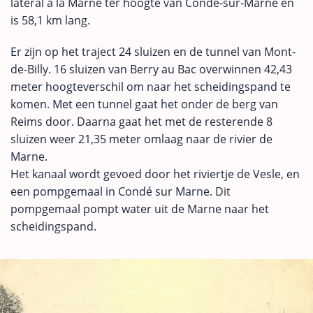
latéral à la Marne ter hoogte van Condé-sur-Marne en
is 58,1 km lang.
Er zijn op het traject 24 sluizen en de tunnel van Mont-
de-Billy. 16 sluizen van Berry au Bac overwinnen 42,43
meter hoogteverschil om naar het scheidingspand te
komen. Met een tunnel gaat het onder de berg van
Reims door. Daarna gaat het met de resterende 8
sluizen weer 21,35 meter omlaag naar de rivier de
Marne.
Het kanaal wordt gevoed door het riviertje de Vesle, en
een pompgemaal in Condé sur Marne. Dit
pompgemaal pompt water uit de Marne naar het
scheidingspand.