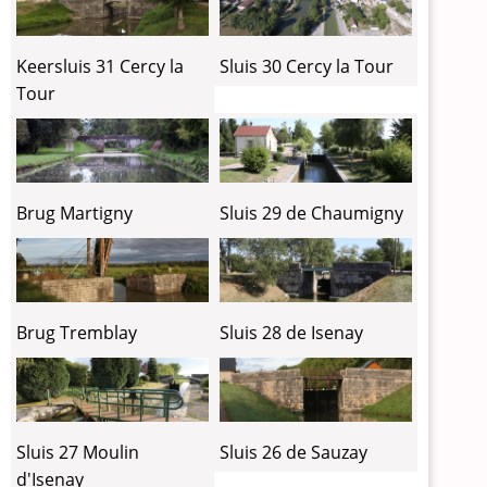
Keersluis 31 Cercy la
Sluis 30 Cercy la Tour
Tour
Brug Martigny
Sluis 29 de Chaumigny
Brug Tremblay
Sluis 28 de Isenay
Sluis 27 Moulin
Sluis 26 de Sauzay
d'Isenay