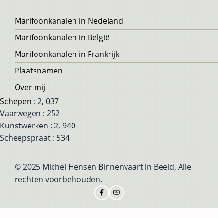
Voet
Marifoonkanalen in Nedeland
Marifoonkanalen in België
Marifoonkanalen in Frankrijk
Plaatsnamen
Over mij
Schepen
: 2, 037
Vaarwegen : 252
Kunstwerken : 2, 940
Scheepspraat : 534
© 2025 Michel Hensen Binnenvaart in Beeld, Alle
rechten voorbehouden.