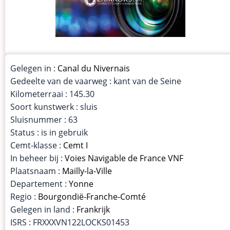
Gelegen in :
Canal du Nivernais
Gedeelte van de vaarweg : kant van de Seine
Kilometerraai : 145.30
Soort kunstwerk : sluis
Sluisnummer : 63
Status : is in gebruik
Cemt-klasse :
Cemt I
In beheer bij :
Voies Navigable de France VNF
Plaatsnaam :
Mailly-la-Ville
Departement :
Yonne
Regio :
Bourgondië-Franche-Comté
Gelegen in land :
Frankrijk
ISRS : FRXXXVN122LOCKS01453