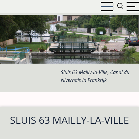
Overslaan
en
naar
de
inhoud
gaan
Sluis 63 Mailly-la-Ville, Canal du
Nivernais in Frankrijk
SLUIS 63 MAILLY-LA-VILLE