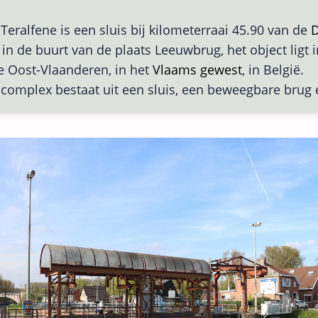
 Teralfene is een sluis bij kilometerraai 45.90 van de
D
t in de buurt van de plaats Leeuwbrug, het object ligt 
e Oost-Vlaanderen, in het
Vlaams gewest
, in België.
scomplex bestaat uit een sluis, een beweegbare brug 