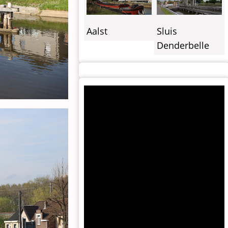
Sluis
Aalst
Denderbelle