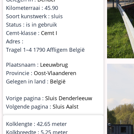
Kilometerraai : 45.90
Soort kunstwerk : sluis
Status : is in gebruik
Cemt-klasse :
Cemt I
Adres :
Tragel 1–4 1790 Affligem België
Plaatsnaam :
Leeuwbrug
Provincie :
Oost-Vlaanderen
Gelegen in land :
België
Vorige pagina :
Sluis Denderleeuw
Volgende pagina :
Sluis Aalst
Kolklengte : 42.65 meter
Kolkbreedte : 5.25 meter