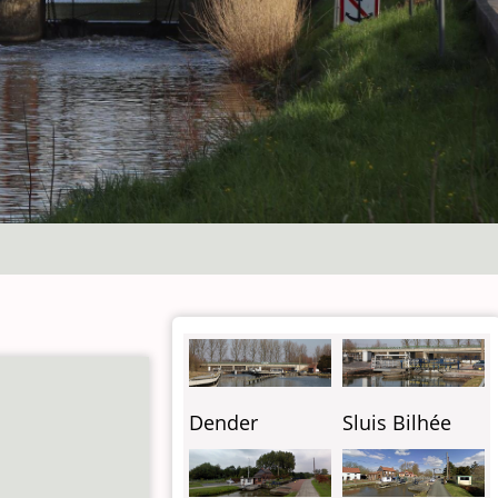
Dender
Sluis Bilhée