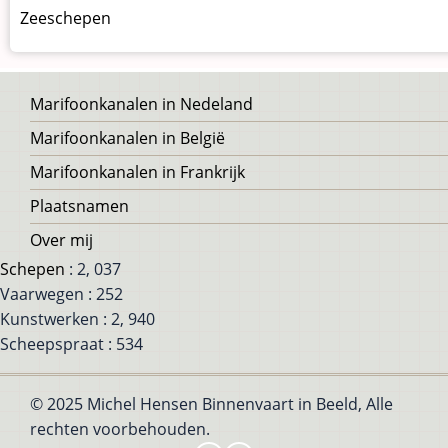
Zeeschepen
Voet
Marifoonkanalen in Nedeland
Marifoonkanalen in België
Marifoonkanalen in Frankrijk
Plaatsnamen
Over mij
Schepen
: 2, 037
Vaarwegen : 252
Kunstwerken : 2, 940
Scheepspraat : 534
© 2025 Michel Hensen Binnenvaart in Beeld, Alle
rechten voorbehouden.