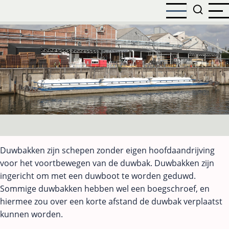
Overslaan
en
naar
de
inhoud
gaan
Duwbakken zijn schepen zonder eigen hoofdaandrijving
voor het voortbewegen van de duwbak. Duwbakken zijn
ingericht om met een duwboot te worden geduwd.
Sommige duwbakken hebben wel een boegschroef, en
hiermee zou over een korte afstand de duwbak verplaatst
kunnen worden.