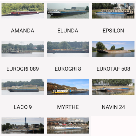
AMANDA
ELUNDA
EPSILON
EUROGRI 089
EUROGRI 8
EUROTAF 508
LACO 9
MYRTHE
NAVIN 24