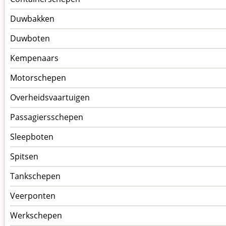
Duwbakken
Duwboten
Kempenaars
Motorschepen
Overheidsvaartuigen
Passagiersschepen
Sleepboten
Spitsen
Tankschepen
Veerponten
Werkschepen