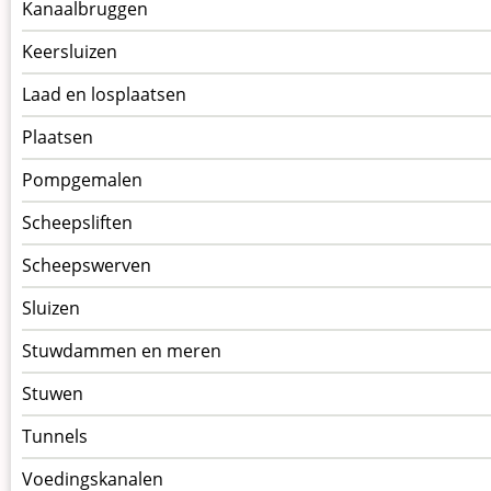
Kanaalbruggen
Keersluizen
Laad en losplaatsen
Plaatsen
Pompgemalen
Scheepsliften
Scheepswerven
Sluizen
Stuwdammen en meren
Stuwen
Tunnels
Voedingskanalen