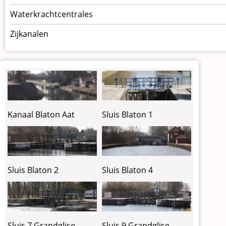
Waterkrachtcentrales
Zijkanalen
Kanaal Blaton Aat
Sluis Blaton 1
Sluis Blaton 2
Sluis Blaton 4
Sluis 7 Grandglise
Sluis 9 Grandglise