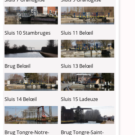
Sluis 10 Stambruges
Sluis 11 Belœil
Brug Belœil
Sluis 13 Belœil
Sluis 14 Belœil
Sluis 15 Ladeuze
Brug Tongre-Saint-
Brug Tongre-Notre-