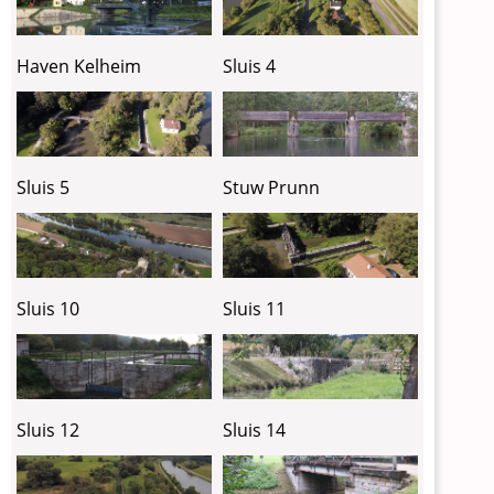
Haven Kelheim
Sluis 4
Sluis 5
Stuw Prunn
Sluis 10
Sluis 11
Sluis 12
Sluis 14