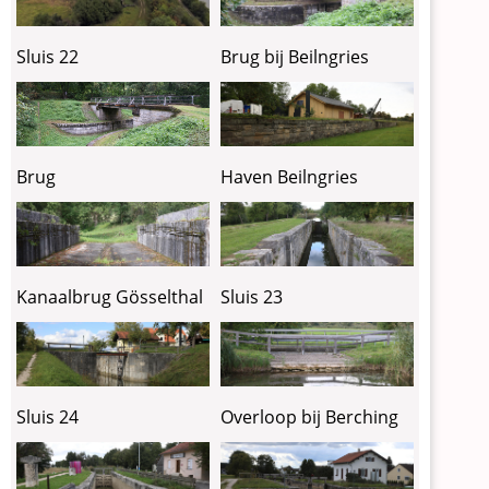
Sluis 22
Brug bij Beilngries
Brug
Haven Beilngries
Kanaalbrug Gösselthal
Sluis 23
Sluis 24
Overloop bij Berching