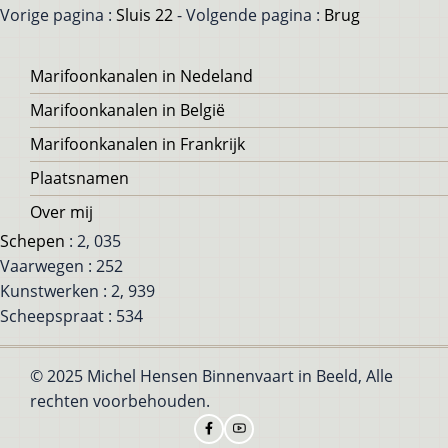
Vorige pagina :
Sluis 22
- Volgende pagina :
Brug
Voet
Marifoonkanalen in Nedeland
Marifoonkanalen in België
Marifoonkanalen in Frankrijk
Plaatsnamen
Over mij
Schepen
: 2, 035
Vaarwegen : 252
Kunstwerken : 2, 939
Scheepspraat : 534
© 2025 Michel Hensen Binnenvaart in Beeld, Alle
rechten voorbehouden.