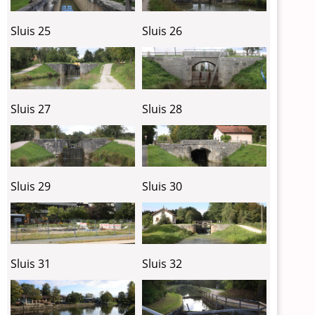
Sluis 25
Sluis 26
Sluis 27
Sluis 28
Sluis 29
Sluis 30
Sluis 31
Sluis 32