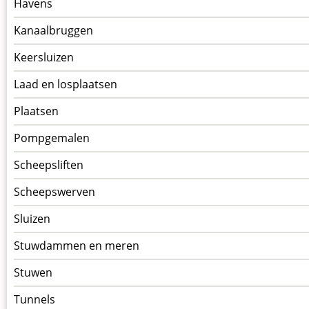
Havens
Kanaalbruggen
Keersluizen
Laad en losplaatsen
Plaatsen
Pompgemalen
Scheepsliften
Scheepswerven
Sluizen
Stuwdammen en meren
Stuwen
Tunnels