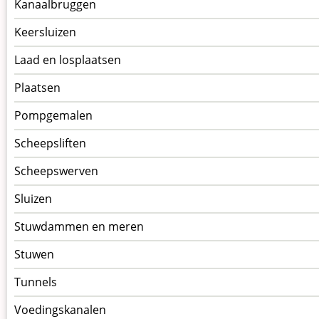
Kanaalbruggen
Keersluizen
Laad en losplaatsen
Plaatsen
Pompgemalen
Scheepsliften
Scheepswerven
Sluizen
Stuwdammen en meren
Stuwen
Tunnels
Voedingskanalen