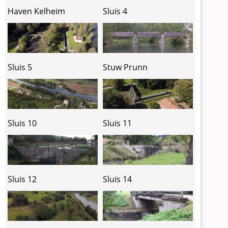
Haven Kelheim
Sluis 4
Sluis 5
Stuw Prunn
Sluis 10
Sluis 11
Sluis 12
Sluis 14