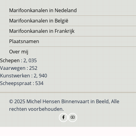
Voet
Marifoonkanalen in Nedeland
Marifoonkanalen in België
Marifoonkanalen in Frankrijk
Plaatsnamen
Over mij
Schepen
: 2, 035
Vaarwegen : 252
Kunstwerken : 2, 940
Scheepspraat : 534
© 2025 Michel Hensen Binnenvaart in Beeld, Alle
rechten voorbehouden.