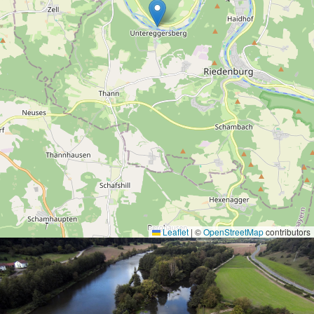
Leaflet
|
©
OpenStreetMap
contributors