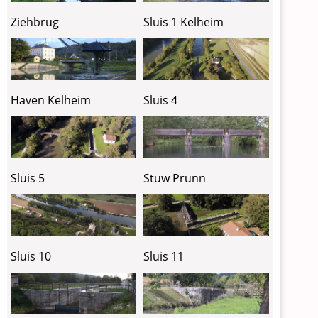
Ziehbrug
Sluis 1 Kelheim
Haven Kelheim
Sluis 4
Sluis 5
Stuw Prunn
Sluis 10
Sluis 11