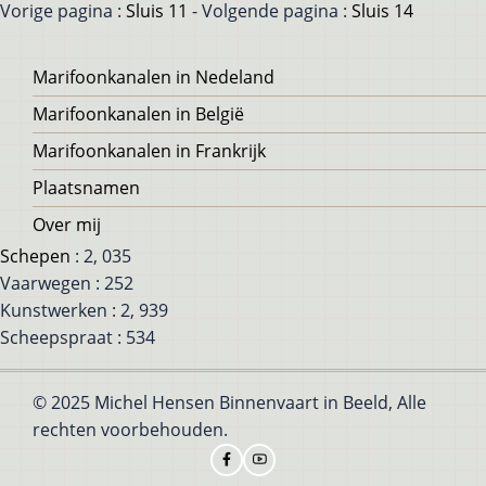
Vorige pagina :
Sluis 11
- Volgende pagina :
Sluis 14
Voet
Marifoonkanalen in Nedeland
Marifoonkanalen in België
Marifoonkanalen in Frankrijk
Plaatsnamen
Over mij
Schepen
: 2, 035
Vaarwegen : 252
Kunstwerken : 2, 939
Scheepspraat : 534
© 2025 Michel Hensen Binnenvaart in Beeld, Alle
rechten voorbehouden.