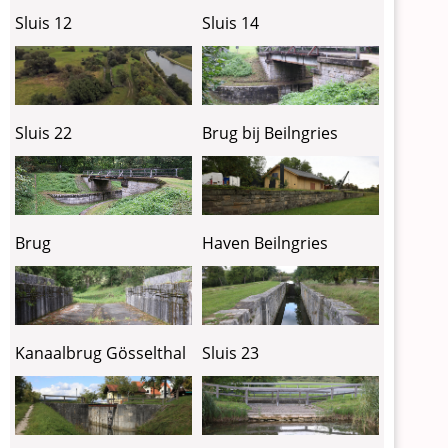
Sluis 12
Sluis 14
Sluis 22
Brug bij Beilngries
Brug
Haven Beilngries
Kanaalbrug Gösselthal
Sluis 23