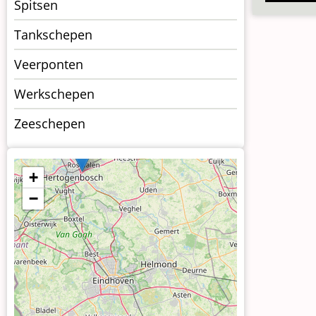
Spitsen
Tankschepen
Veerponten
Werkschepen
Zeeschepen
+
−