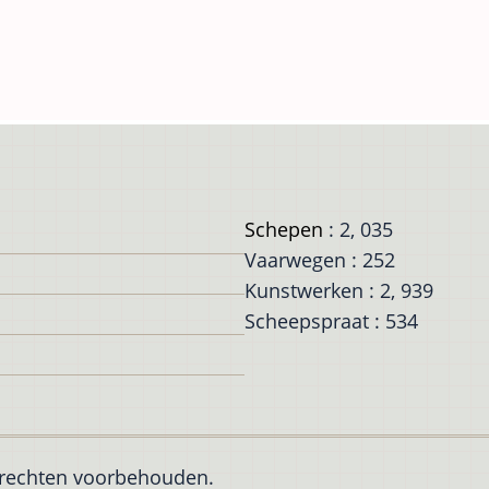
Schepen
: 2, 035
Vaarwegen : 252
Kunstwerken : 2, 939
Scheepspraat : 534
e rechten voorbehouden.