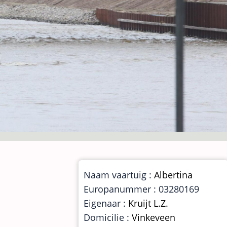
Naam vaartuig :
Albertina
Europanummer : 03280169
Eigenaar :
Kruijt L.Z.
Domicilie :
Vinkeveen