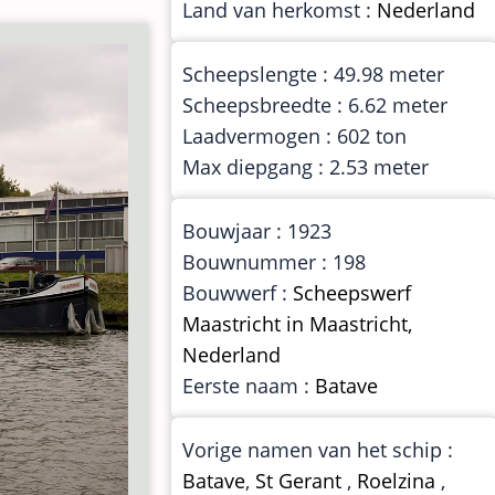
Land van herkomst :
Nederland
Scheepslengte : 49.98 meter
Scheepsbreedte : 6.62 meter
Laadvermogen : 602 ton
Max diepgang : 2.53 meter
Bouwjaar : 1923
Bouwnummer : 198
Bouwwerf :
Scheepswerf
Maastricht in Maastricht,
Nederland
Eerste naam :
Batave
Vorige namen van het schip :
Batave
,
St Gerant
,
Roelzina
,