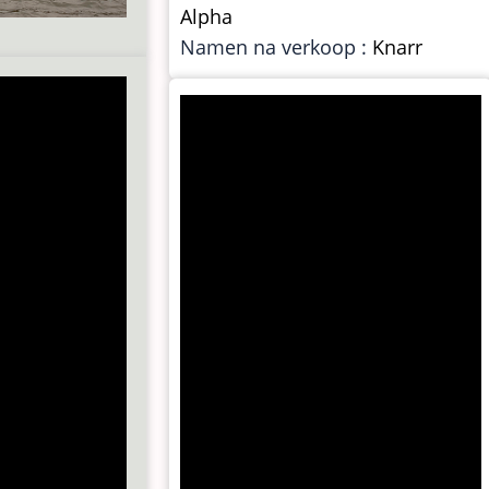
Alpha
Namen na verkoop :
Knarr