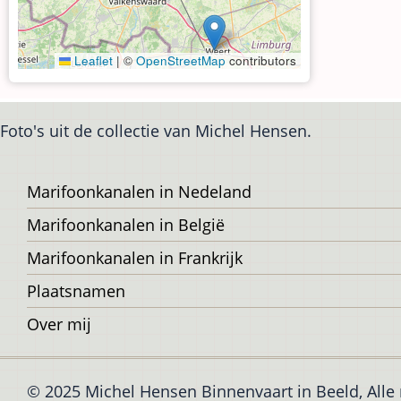
Leaflet
|
©
OpenStreetMap
contributors
Foto's uit de collectie van Michel Hensen.
Voet
Marifoonkanalen in Nedeland
Marifoonkanalen in België
Marifoonkanalen in Frankrijk
Plaatsnamen
Over mij
© 2025 Michel Hensen Binnenvaart in Beeld, All