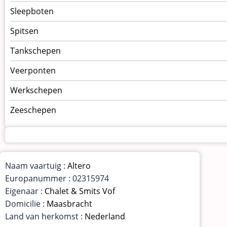
Sleepboten
Spitsen
Tankschepen
Veerponten
Werkschepen
Zeeschepen
Naam vaartuig :
Altero
Europanummer : 02315974
Eigenaar :
Chalet & Smits Vof
Domicilie :
Maasbracht
Land van herkomst :
Nederland