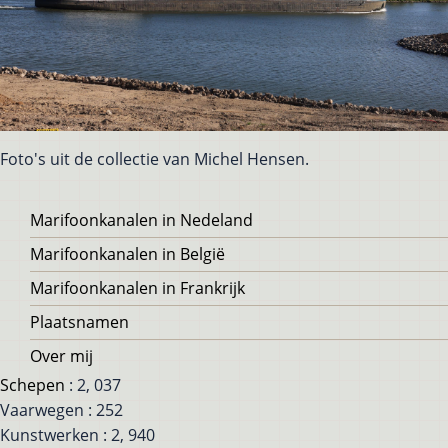
Foto's uit de collectie van Michel Hensen.
Voet
Marifoonkanalen in Nedeland
Marifoonkanalen in België
Marifoonkanalen in Frankrijk
Plaatsnamen
Over mij
Schepen
: 2, 037
Vaarwegen : 252
Kunstwerken : 2, 940