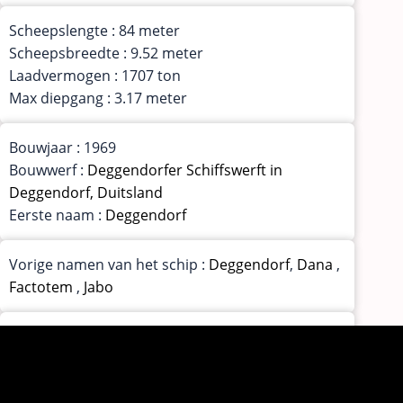
Scheepslengte : 84 meter
Scheepsbreedte : 9.52 meter
Laadvermogen : 1707 ton
Max diepgang : 3.17 meter
Bouwjaar : 1969
Bouwwerf :
Deggendorfer Schiffswerft in
Deggendorf, Duitsland
Eerste naam :
Deggendorf
Vorige namen van het schip :
Deggendorf
,
Dana
,
Factotem
,
Jabo