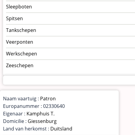
Sleepboten
Spitsen
Tankschepen
Veerponten
Werkschepen
Zeeschepen
Naam vaartuig :
Patron
Europanummer : 02330640
Eigenaar :
Kamphuis T.
Domicilie :
Giessenburg
Land van herkomst :
Duitsland