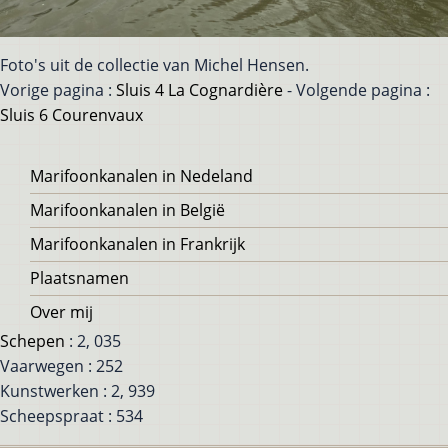
Foto's uit de collectie van Michel Hensen.
Vorige pagina :
Sluis 4 La Cognardière
- Volgende pagina :
Sluis 6 Courenvaux
Voet
Marifoonkanalen in Nedeland
Marifoonkanalen in België
Marifoonkanalen in Frankrijk
Plaatsnamen
Over mij
Schepen
: 2, 035
Vaarwegen : 252
Kunstwerken : 2, 939
Scheepspraat : 534