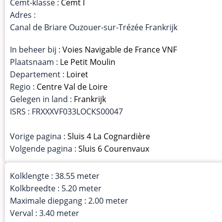
Cemt-klasse :
Cemt I
Adres :
Canal de Briare Ouzouer-sur-Trézée Frankrijk
In beheer bij :
Voies Navigable de France VNF
Plaatsnaam :
Le Petit Moulin
Departement :
Loiret
Regio :
Centre Val de Loire
Gelegen in land :
Frankrijk
ISRS : FRXXXVF033LOCKS00047
Vorige pagina :
Sluis 4 La Cognardière
Volgende pagina :
Sluis 6 Courenvaux
Kolklengte : 38.55 meter
Kolkbreedte : 5.20 meter
Maximale diepgang : 2.00 meter
Verval : 3.40 meter