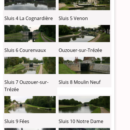
Sluis 4 La Cognardière
Sluis 5 Venon
Sluis 6 Courenvaux
Ouzouer-sur-Trézée
Sluis 7 Ouzouer-sur-
Sluis 8 Moulin Neuf
Trézée
Sluis 9 Fées
Sluis 10 Notre Dame