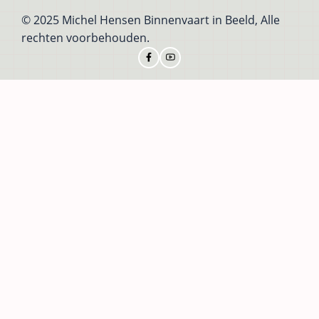
© 2025 Michel Hensen Binnenvaart in Beeld, Alle
rechten voorbehouden.