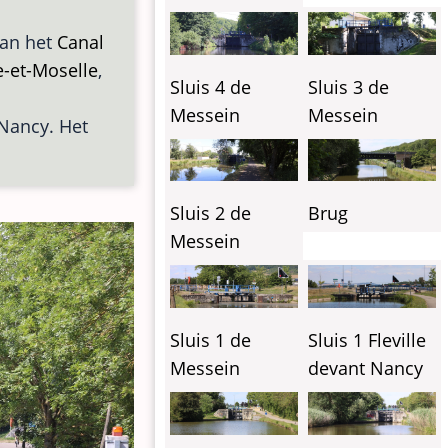
van het
Canal
-et-Moselle
,
Sluis 4 de
Sluis 3 de
Messein
Messein
 Nancy. Het
Sluis 2 de
Brug
Messein
Sluis 1 de
Sluis 1 Fleville
Messein
devant Nancy