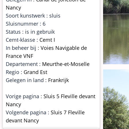
Nancy
Soort kunstwerk : sluis
Sluisnummer : 6
Status : is in gebruik
Cemt-klasse :
Cemt I
In beheer bij :
Voies Navigable de
France VNF
Departement :
Meurthe-et-Moselle
Regio :
Grand Est
Gelegen in land :
Frankrijk
Vorige pagina :
Sluis 5 Fleville devant
Nancy
Volgende pagina :
Sluis 7 Fleville
devant Nancy