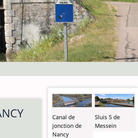
ANCY
Canal de
Sluis 5 de
jonction de
Messein
Nancy