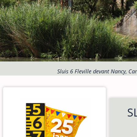
Sluis 6 Fleville devant Nancy, Ca
S