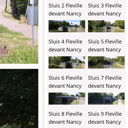
Sluis 2 Fleville
Sluis 3 Fleville
devant Nancy
devant Nancy
Sluis 4 Fleville
Sluis 5 Fleville
devant Nancy
devant Nancy
Sluis 6 Fleville
Sluis 7 Fleville
devant Nancy
devant Nancy
Sluis 8 Fleville
Sluis 9 Fleville
devant Nancy
devant Nancy