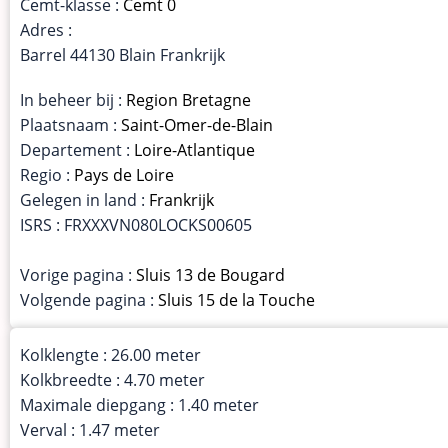
Cemt-klasse :
Cemt 0
Adres :
Barrel 44130 Blain Frankrijk
In beheer bij :
Region Bretagne
Plaatsnaam :
Saint-Omer-de-Blain
Departement :
Loire-Atlantique
Regio :
Pays de Loire
Gelegen in land :
Frankrijk
ISRS : FRXXXVN080LOCKS00605
Vorige pagina :
Sluis 13 de Bougard
Volgende pagina :
Sluis 15 de la Touche
Kolklengte : 26.00 meter
Kolkbreedte : 4.70 meter
Maximale diepgang : 1.40 meter
Verval : 1.47 meter