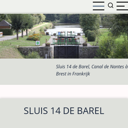
Overslaan
en
naar
de
inhoud
gaan
Sluis 14 de Barel, Canal de Nantes à
Brest in Frankrijk
SLUIS 14 DE BAREL