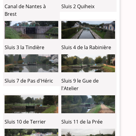
Canal de Nantes à
Sluis 2 Quiheix
Brest
Sluis 3 la Tindière
Sluis 4 de la Rabinière
Sluis 7 de Pas d'Héric
Sluis 9 le Gue de
l'Atelier
Sluis 10 de Terrier
Sluis 11 de la Prée