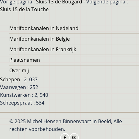
Vorige pagina :
Sluis 13 de Bougard
- Volgende pagina :
Sluis 15 de la Touche
Voet
Marifoonkanalen in Nedeland
Marifoonkanalen in België
Marifoonkanalen in Frankrijk
Plaatsnamen
Over mij
Schepen
: 2, 037
Vaarwegen : 252
Kunstwerken : 2, 940
Scheepspraat : 534
© 2025 Michel Hensen Binnenvaart in Beeld, Alle
rechten voorbehouden.