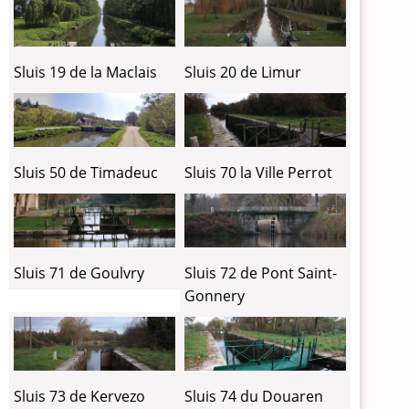
Sluis 19 de la Maclais
Sluis 20 de Limur
Sluis 70 la Ville Perrot
Sluis 50 de Timadeuc
Sluis 71 de Goulvry
Sluis 72 de Pont Saint-
Gonnery
Sluis 73 de Kervezo
Sluis 74 du Douaren