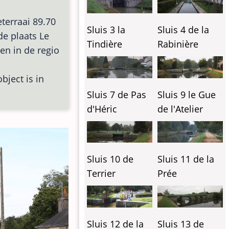
terraai 89.70
Sluis 3 la
Sluis 4 de la
 de plaats Le
Tindière
Rabinière
gen in de regio
bject is in
Sluis 7 de Pas
Sluis 9 le Gue
d'Héric
de l'Atelier
Sluis 10 de
Sluis 11 de la
Terrier
Prée
Sluis 12 de la
Sluis 13 de