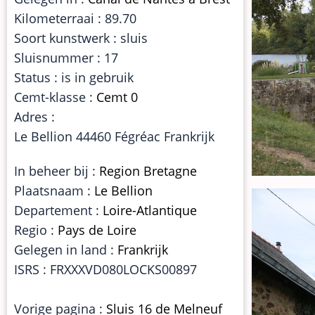
Kilometerraai : 89.70
Soort kunstwerk : sluis
Sluisnummer : 17
Status : is in gebruik
Cemt-klasse :
Cemt 0
Adres :
Le Bellion 44460 Fégréac Frankrijk
In beheer bij :
Region Bretagne
Plaatsnaam :
Le Bellion
Departement :
Loire-Atlantique
Regio :
Pays de Loire
Gelegen in land :
Frankrijk
ISRS : FRXXXVD080LOCKS00897
Vorige pagina :
Sluis 16 de Melneuf