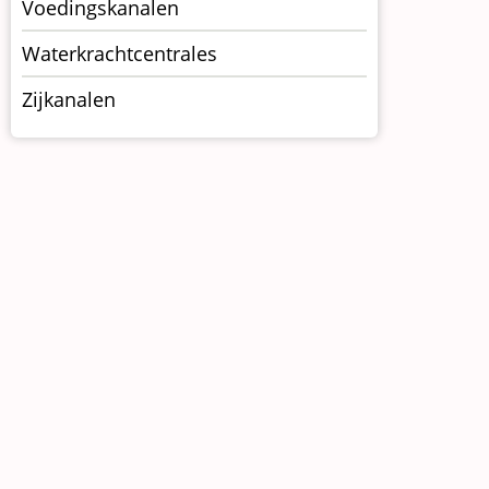
Voedingskanalen
Waterkrachtcentrales
Zijkanalen