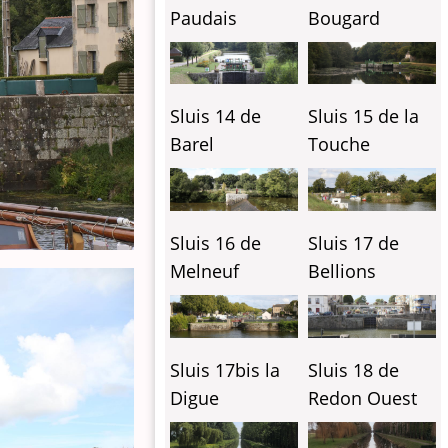
Paudais
Bougard
Sluis 14 de
Sluis 15 de la
Barel
Touche
Sluis 16 de
Sluis 17 de
Melneuf
Bellions
Sluis 17bis la
Sluis 18 de
Digue
Redon Ouest