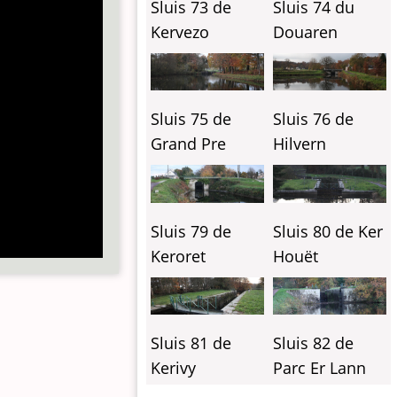
Sluis 73 de
Sluis 74 du
Kervezo
Douaren
Sluis 75 de
Sluis 76 de
Grand Pre
Hilvern
Sluis 79 de
Sluis 80 de Ker
Keroret
Houët
Sluis 81 de
Sluis 82 de
Kerivy
Parc Er Lann