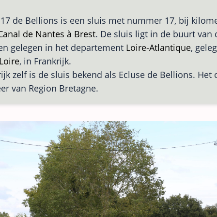
 17 de Bellions is een sluis met nummer 17, bij kilome
Canal de Nantes à Brest
. De sluis ligt in de buurt van
 en gelegen in het departement
Loire-Atlantique
, gele
Loire
, in Frankrijk.
ijk zelf is de sluis bekend als Ecluse de Bellions. Het o
er van Region Bretagne.