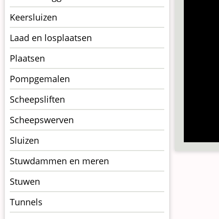
Keersluizen
Laad en losplaatsen
Plaatsen
Pompgemalen
Scheepsliften
Scheepswerven
Sluizen
Stuwdammen en meren
Stuwen
Tunnels