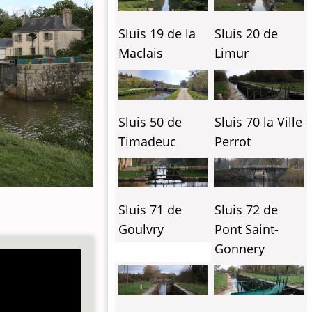
Sluis 19 de la
Sluis 20 de
Maclais
Limur
Sluis 70 la Ville
Sluis 50 de
Perrot
Timadeuc
Sluis 71 de
Sluis 72 de
Goulvry
Pont Saint-
Gonnery