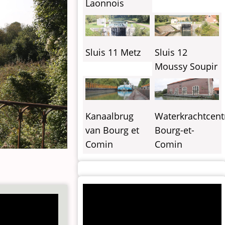
Laonnois
Sluis 11 Metz
Sluis 12
Moussy Soupir
Kanaalbrug
Waterkrachtcent
van Bourg et
Bourg-et-
Comin
Comin