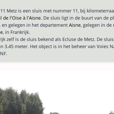
 11 Metz is een sluis met nummer 11, bij kilometerraa
 de l'Oise à l'Aisne
. De sluis ligt in de buurt van de 
, en gelegen in het departement
Aisne
, gelegen in de
ce
, in Frankrijk.
ijk zelf is de sluis bekend als Ecluse de Metz. De sluis
an 3.45 meter. Het object is in het beheer van Voies 
VNF.