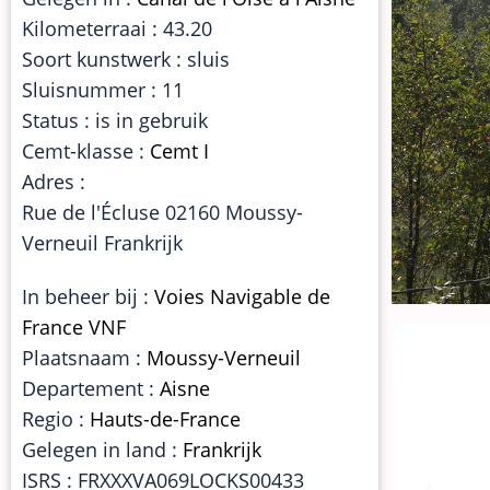
Kilometerraai : 43.20
Soort kunstwerk : sluis
Sluisnummer : 11
Status : is in gebruik
Cemt-klasse :
Cemt I
Adres :
Rue de l'Écluse 02160 Moussy-
Verneuil Frankrijk
In beheer bij :
Voies Navigable de
France VNF
Plaatsnaam :
Moussy-Verneuil
Departement :
Aisne
Regio :
Hauts-de-France
Gelegen in land :
Frankrijk
ISRS : FRXXXVA069LOCKS00433