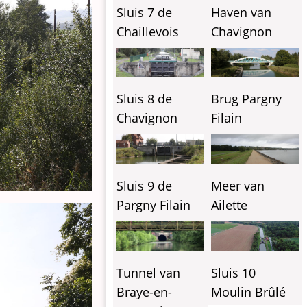
Sluis 7 de
Haven van
Chaillevois
Chavignon
Sluis 8 de
Brug Pargny
Chavignon
Filain
Sluis 9 de
Meer van
Pargny Filain
Ailette
Tunnel van
Sluis 10
Braye-en-
Moulin Brûlé