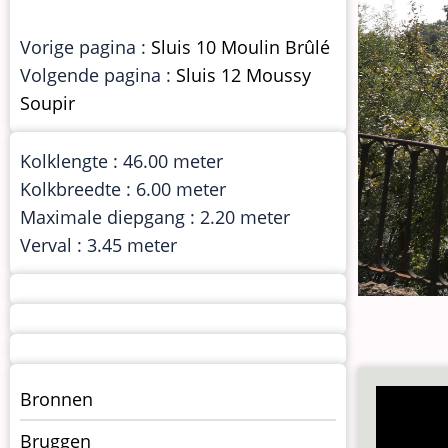
Vorige pagina :
Sluis 10 Moulin Brûlé
Volgende pagina :
Sluis 12 Moussy
Soupir
Kolklengte : 46.00 meter
Kolkbreedte : 6.00 meter
Maximale diepgang : 2.20 meter
Verval : 3.45 meter
Menu
Bronnen
kunstwerken
Bruggen