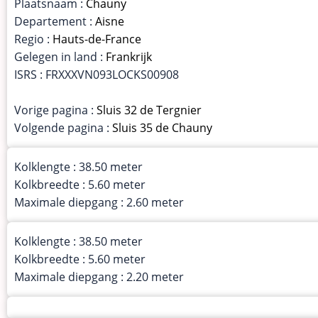
Plaatsnaam :
Chauny
Departement :
Aisne
Regio :
Hauts-de-France
Gelegen in land :
Frankrijk
ISRS : FRXXXVN093LOCKS00908
Vorige pagina :
Sluis 32 de Tergnier
Volgende pagina :
Sluis 35 de Chauny
Kolklengte : 38.50 meter
Kolkbreedte : 5.60 meter
Maximale diepgang : 2.60 meter
Kolklengte : 38.50 meter
Kolkbreedte : 5.60 meter
Maximale diepgang : 2.20 meter