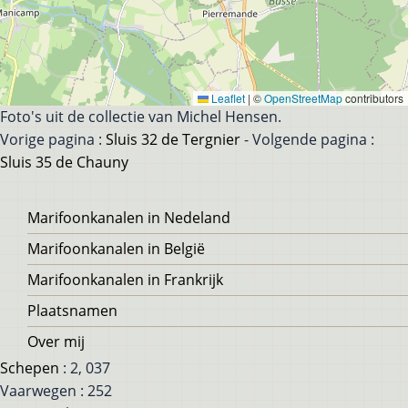
Leaflet
|
©
OpenStreetMap
contributors
Foto's uit de collectie van Michel Hensen.
Vorige pagina :
Sluis 32 de Tergnier
- Volgende pagina :
Sluis 35 de Chauny
Voet
Marifoonkanalen in Nedeland
Marifoonkanalen in België
Marifoonkanalen in Frankrijk
Plaatsnamen
Over mij
Schepen
: 2, 037
Vaarwegen : 252