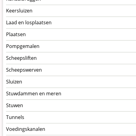
Keersluizen
Laad en losplaatsen
Plaatsen
Pompgemalen
Scheepsliften
Scheepswerven
Sluizen
Stuwdammen en meren
Stuwen
Tunnels
Voedingskanalen