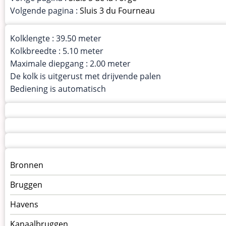
Volgende pagina :
Sluis 3 du Fourneau
Kolklengte : 39.50 meter
Kolkbreedte : 5.10 meter
Maximale diepgang : 2.00 meter
De kolk is uitgerust met drijvende palen
Bediening is automatisch
Menu
Bronnen
kunstwerken
Bruggen
op
kunstwerkpagina
Havens
Kanaalbruggen