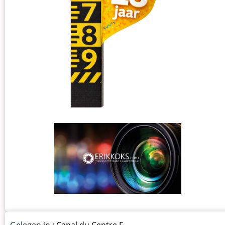
Gelegen in :
Canal du Centre F