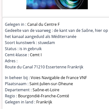
Gelegen in :
Canal du Centre F
Gedeelte van de vaarweg : de kant van de Saône, hier op
het kanaal aangeduid als Méditerranée
Soort kunstwerk : stuwdam
Status : is in gebruik
Cemt-klasse :
Cemt I
Adres :
Route du Canal 71210 Essertenne Frankrijk
In beheer bij :
Voies Navigable de France VNF
Plaatsnaam :
Saint-Julien-sur-Dheune
Departement :
Saône-et-Loire
Regio :
Bourgondië-Franche-Comté
Gelegen in land :
Frankrijk