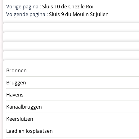
Vorige pagina :
Sluis 10 de Chez le Roi
Volgende pagina :
Sluis 9 du Moulin St Julien
Menu
Bronnen
kunstwerken
Bruggen
op
kunstwerkpagina
Havens
Kanaalbruggen
Keersluizen
Laad en losplaatsen